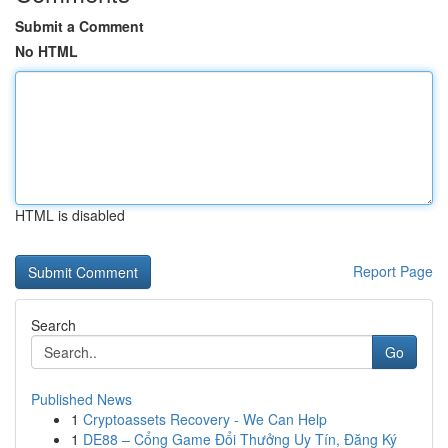
Submit a Comment
No HTML
HTML is disabled
Report Page
Search
Go
Published News
1
Cryptoassets Recovery - We Can Help
1
DE88 – Cổng Game Đổi Thưởng Uy Tín, Đăng Ký