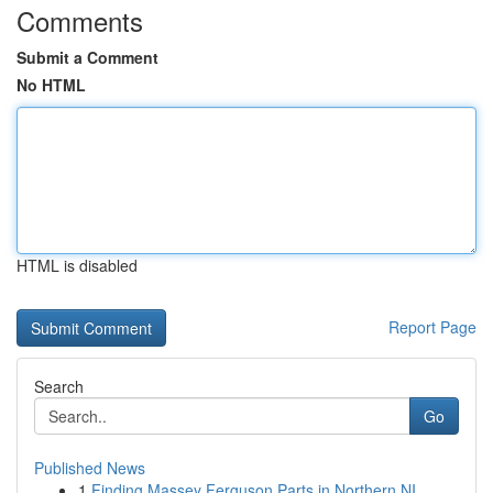
Comments
Submit a Comment
No HTML
HTML is disabled
Report Page
Search
Go
Published News
1
Finding Massey Ferguson Parts in Northern NI...