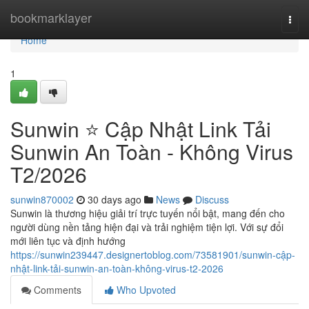
Home
bookmarklayer
Togg
navi
Home
1
Sunwin ⭐️ Cập Nhật Link Tải
Sunwin An Toàn - Không Virus
T2/2026
sunwin870002
30 days ago
News
Discuss
Sunwin là thương hiệu giải trí trực tuyến nổi bật, mang đến cho
người dùng nền tảng hiện đại và trải nghiệm tiện lợi. Với sự đổi
mới liên tục và định hướng
https://sunwin239447.designertoblog.com/73581901/sunwin-cập-
nhật-link-tải-sunwin-an-toàn-không-virus-t2-2026
Comments
Who Upvoted