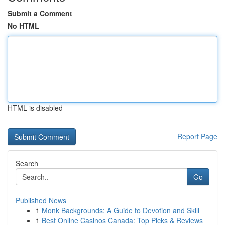
Submit a Comment
No HTML
HTML is disabled
Report Page
Search
Go
Published News
1
Monk Backgrounds: A Guide to Devotion and Skill
1
Best Online Casinos Canada: Top Picks & Reviews