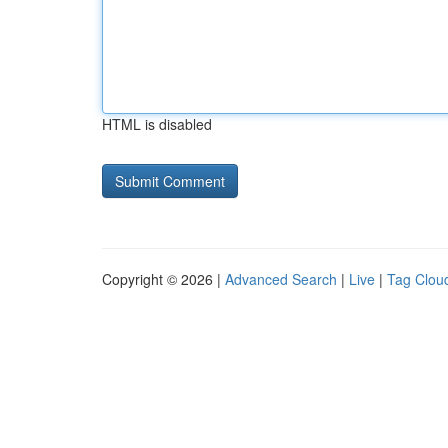
HTML is disabled
Copyright © 2026 |
Advanced Search
|
Live
|
Tag Clou