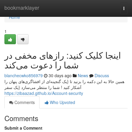
Home
bookmarklayer
Togg
navi
Home
1
اینجا کلیک کنید: رازهای مخفی در
شما را دعوت می‌کند
blanchecwko856979
30 days ago
News
Discuss
همین حالا به این دکمه را بزنید تا {یک گنجینه‌ای از افشاگری‌های پنهان را
آشکار کنید ! شما را منتظر می‌سازد {یک سفر
https://zibaazad.github.io/Account-security
Comments
Who Upvoted
Comments
Submit a Comment