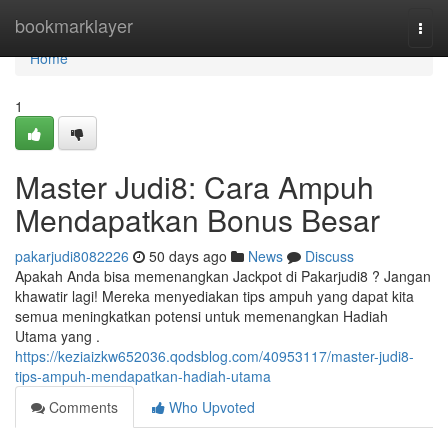
Home
bookmarklayer
Togg
navi
Home
1
Master Judi8: Cara Ampuh
Mendapatkan Bonus Besar
pakarjudi8082226
50 days ago
News
Discuss
Apakah Anda bisa memenangkan Jackpot di Pakarjudi8 ? Jangan
khawatir lagi! Mereka menyediakan tips ampuh yang dapat kita
semua meningkatkan potensi untuk memenangkan Hadiah
Utama yang .
https://keziaizkw652036.qodsblog.com/40953117/master-judi8-
tips-ampuh-mendapatkan-hadiah-utama
Comments
Who Upvoted