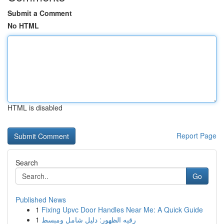
Submit a Comment
No HTML
HTML is disabled
Report Page
Search
Go
Published News
1
Fixing Upvc Door Handles Near Me: A Quick Guide
1
رقيه الظهور: دليل شامل ومبسط