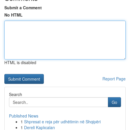
Submit a Comment
No HTML
HTML is disabled
Report Page
Search
Go
Published News
1
Shpresat e reja për udhëtimin në Shqipëri
1
Dereli Kaplıcaları