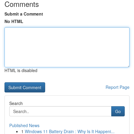
Comments
Submit a Comment
No HTML
HTML is disabled
Report Page
Search
Go
Published News
1
Windows 11 Battery Drain : Why Is It Happeni...