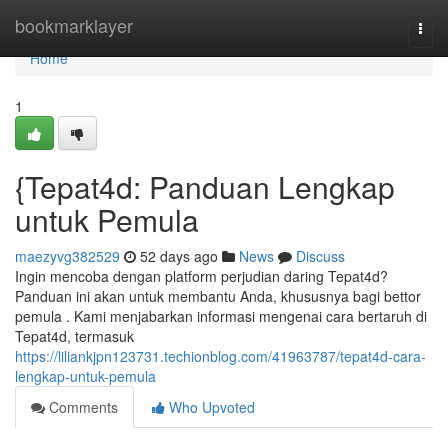
Home
bookmarklayer
Togg
navi
Home
1
{Tepat4d: Panduan Lengkap
untuk Pemula
maezyvg382529
52 days ago
News
Discuss
Ingin mencoba dengan platform perjudian daring Tepat4d?
Panduan ini akan untuk membantu Anda, khususnya bagi bettor
pemula . Kami menjabarkan informasi mengenai cara bertaruh di
Tepat4d, termasuk
https://liliankjpn123731.techionblog.com/41963787/tepat4d-cara-
lengkap-untuk-pemula
Comments
Who Upvoted