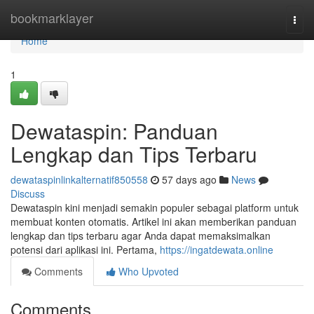
Home
bookmarklayer
Togg
navi
Home
1
Dewataspin: Panduan
Lengkap dan Tips Terbaru
dewataspinlinkalternatif850558
57 days ago
News
Discuss
Dewataspin kini menjadi semakin populer sebagai platform untuk
membuat konten otomatis. Artikel ini akan memberikan panduan
lengkap dan tips terbaru agar Anda dapat memaksimalkan
potensi dari aplikasi ini. Pertama,
https://ingatdewata.online
Comments
Who Upvoted
Comments