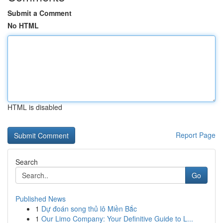
Submit a Comment
No HTML
HTML is disabled
Report Page
Search
Go
Published News
1
Dự đoán song thủ lô Miền Bắc
1
Our Limo Company: Your Definitive Guide to L...