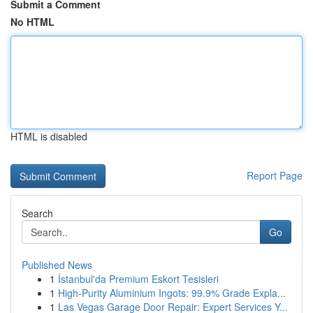
Submit a Comment
No HTML
HTML is disabled
Report Page
Search
Go
Published News
1
İstanbul'da Premium Eskort Tesisleri
1
High-Purity Aluminium Ingots: 99.9% Grade Expla...
1
Las Vegas Garage Door Repair: Expert Services Y...