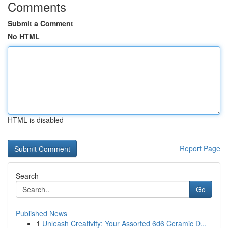
Comments
Submit a Comment
No HTML
HTML is disabled
Report Page
Search
Go
Published News
1
Unleash Creativity: Your Assorted 6d6 Ceramic D...