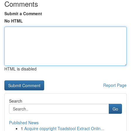
Comments
Submit a Comment
No HTML
HTML is disabled
Report Page
Search
Go
Published News
1
Acquire copyright Toadstool Extract Onlin...