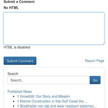
Submit a Comment
No HTML
HTML is disabled
Report Page
Search
Go
Published News
1
Grow268: Our Story and Mission
1
Marine Construction in this Gulf Coast the ...
1
Breathable non slip and wear resistant statemen...