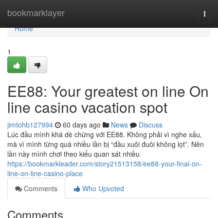
Home
bookmarklayer
Togg
navi
Home
1
EE88: Your greatest on line On
line casino vacation spot
jimtohb127994
60 days ago
News
Discuss
Lúc đầu mình khá dè chừng với EE88. Không phải vì nghe xấu,
mà vì mình từng quá nhiều lần bị “đầu xuôi đuôi không lọt”. Nên
lần này mình chơi theo kiểu quan sát nhiều
https://bookmarkleader.com/story21513158/ee88-your-final-on-
line-on-line-casino-place
Comments
Who Upvoted
Comments