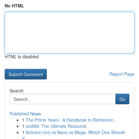
No HTML
HTML is disabled
Report Page
Search
Go
Published News
1
The Prime Years : A Handbook to Retiremen...
1
ize888: The Ultimate Resource
1
Arduino Uno vs Nano vs Mega: Which One Should
Y...