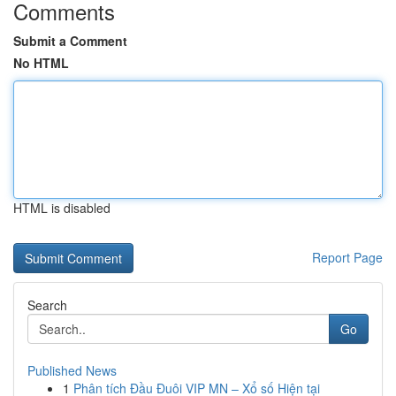
Comments
Submit a Comment
No HTML
HTML is disabled
Report Page
Search
Go
Published News
1
Phân tích Đầu Đuôi VIP MN – Xổ số Hiện tại