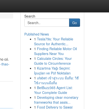
Search
Go
Published News
1
Tesla79s: Your Reliable
Source for Authentic...
1
Finding Reliable Motor Oil
Suppliers Near You
1
Calculate Circles: Your
ho có.
Guide to Circumference
-thao-
1
Kızartma Yağı Seçimi:
İpuçları ve Püf Noktaları
1
ufabet เข้าสู่ระบบ มือถือ: วิธี
ใช้งานบนมือถือ
1
BetBuzz365 Agent List:
Your Complete Guide
1
Developing clear monetary
frameworks that assis...
1
Food Delivery to Sawai