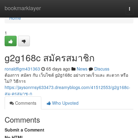
Home
bookmarklayer
Togg
navi
Home
1
g2g168c สมัครสมาชิก
ronaldfigm431363
65 days ago
News
Discuss
ต้องการ สมัคร กับ เว็บไซต์ g2g168c อย่างรวดเร็วและ สะดวก หรือ
ไม่? วิธีการ
https://jaysonrnsy633473.dreamyblogs.com/41512553/g2g168c-
สม-ครสมาช-ก
Comments
Who Upvoted
Comments
Submit a Comment
No HTML