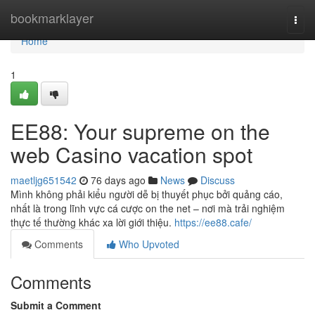
Home
bookmarklayer
Togg
navi
Home
1
EE88: Your supreme on the
web Casino vacation spot
maetljg651542
76 days ago
News
Discuss
Mình không phải kiểu người dễ bị thuyết phục bởi quảng cáo,
nhất là trong lĩnh vực cá cược on the net – nơi mà trải nghiệm
thực tế thường khác xa lời giới thiệu.
https://ee88.cafe/
Comments
Who Upvoted
Comments
Submit a Comment