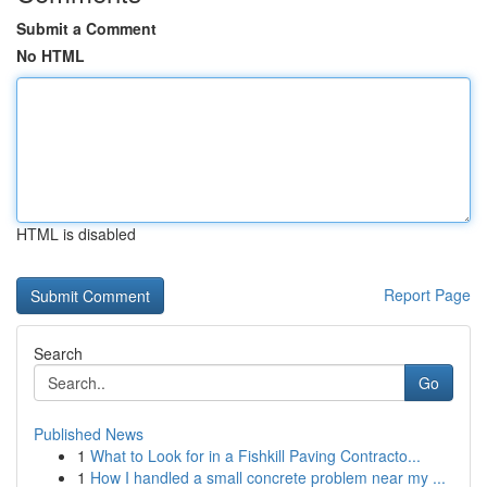
Submit a Comment
No HTML
HTML is disabled
Report Page
Search
Go
Published News
1
What to Look for in a Fishkill Paving Contracto...
1
How I handled a small concrete problem near my ...