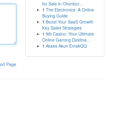
for Sale in Chonbur...
1
The Electronics: A Online
Buying Guide
1
Boost Your SaaS Growth:
Key Sales Strategies
1
88i Casino: Your Ultimate
Online Gaming Destina...
1
Akses Akun EmakQQ
ort Page