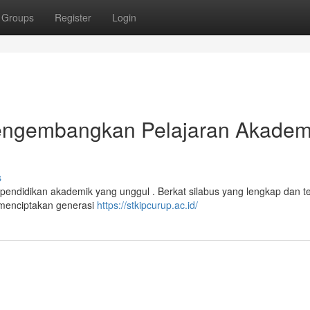
Groups
Register
Login
Mengembangkan Pelajaran Akadem
s
endidikan akademik yang unggul . Berkat silabus yang lengkap dan t
uk menciptakan generasi
https://stkipcurup.ac.id/