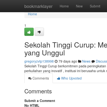
Home
bookmarklayer
Home
New
Submit
Home
1
Sekolah Tinggi Curup: 
yang Unggul
gregoryzvtp138998
79 days ago
News
Discus
Sekolah Tinggi Curup berkomitmen pada peningkatan p
perkuliahan yang inovatif , institusi ini berusaha unt
Comments
Who Upvoted
Comments
Submit a Comment
No HTML