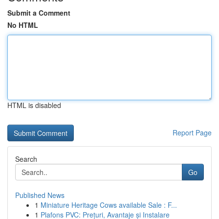
Submit a Comment
No HTML
HTML is disabled
Report Page
Search
Go
Published News
1
Miniature Heritage Cows available Sale : F...
1
Plafons PVC: Prețuri, Avantaje și Instalare