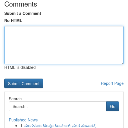
Comments
Submit a Comment
No HTML
HTML is disabled
Report Page
Search
Go
Published News
1
ಮಂಗಳೂರು ಟೆಂಪೊ ಟ್ರಾವೆಲರ್: ನಗರ ಸಂಚಾರಕ್ಕೆ