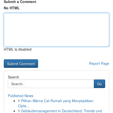
Submit a Comment
No HTML
HTML is disabled
Report Page
Search
Go
Published News
1
Pilihan Warna Cat Rumah yang Menyejukkan:
Cipta...
1
Gebäudemanagement in Deutschland: Trends und