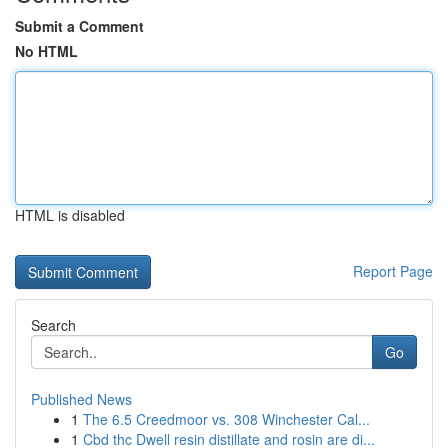
Submit a Comment
No HTML
HTML is disabled
Report Page
Search
Go
Published News
1
The 6.5 Creedmoor vs. 308 Winchester Cal...
1
Cbd thc Dwell resin distillate and rosin are di...