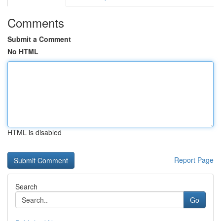
Comments
Submit a Comment
No HTML
HTML is disabled
Report Page
Search
Go