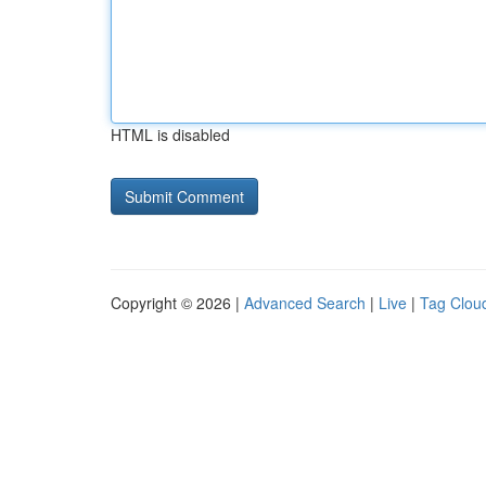
HTML is disabled
Copyright © 2026 |
Advanced Search
|
Live
|
Tag Clou