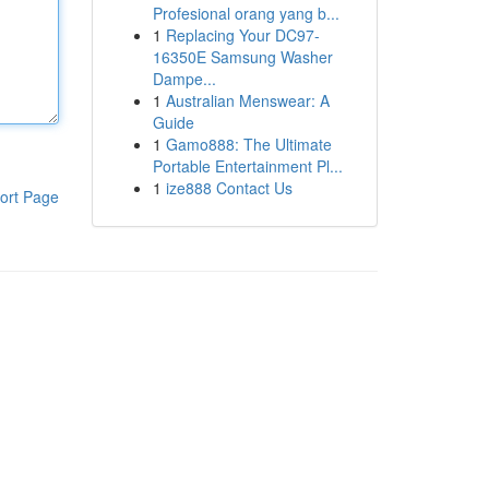
Profesional orang yang b...
1
Replacing Your DC97-
16350E Samsung Washer
Dampe...
1
Australian Menswear: A
Guide
1
Gamo888: The Ultimate
Portable Entertainment Pl...
1
ize888 Contact Us
ort Page