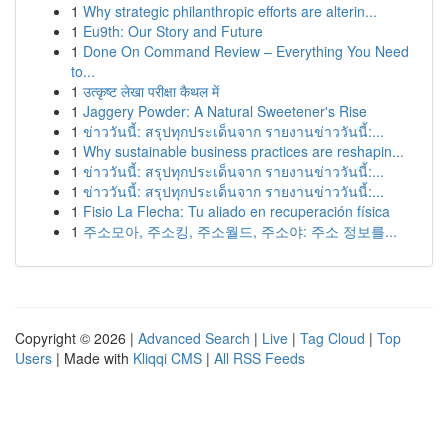
1
Why strategic philanthropic efforts are alterin...
1
Eu9th: Our Story and Future
1
Done On Command Review – Everything You Need
to...
1
उत्कृष्ट लेखा परीक्षा कैथल में
1
Jaggery Powder: A Natural Sweetener's Rise
1
ข่าววันนี้: สรุปทุกประเด็นจาก รายงานข่าววันนี้:...
1
Why sustainable business practices are reshapin...
1
ข่าววันนี้: สรุปทุกประเด็นจาก รายงานข่าววันนี้:...
1
ข่าววันนี้: สรุปทุกประเด็นจาก รายงานข่าววันนี้:...
1
Fisio La Flecha: Tu aliado en recuperación física
1
주소모아, 주소킹, 주소월드, 주소야: 주소 정보를...
Copyright © 2026 |
Advanced Search
|
Live
|
Tag Cloud
|
Top
Users
| Made with
Kliqqi CMS
|
All RSS Feeds