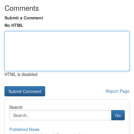
Comments
Submit a Comment
No HTML
HTML is disabled
Report Page
Search
Go
Published News