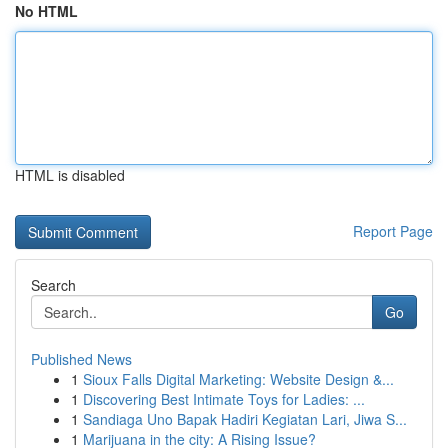
No HTML
HTML is disabled
Report Page
Search
Go
Published News
1
Sioux Falls Digital Marketing: Website Design &...
1
Discovering Best Intimate Toys for Ladies: ...
1
Sandiaga Uno Bapak Hadiri Kegiatan Lari, Jiwa S...
1
Marijuana in the city: A Rising Issue?