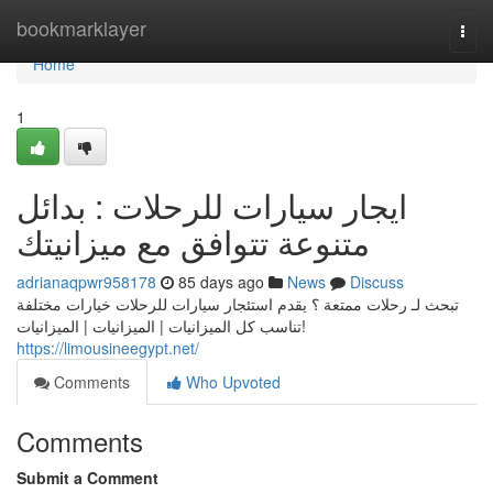
Home
bookmarklayer
Togg
navi
Home
1
ايجار سيارات للرحلات : بدائل
متنوعة تتوافق مع ميزانيتك
adrianaqpwr958178
85 days ago
News
Discuss
تبحث لـ رحلات ممتعة ؟ يقدم استئجار سيارات للرحلات خيارات مختلفة
تناسب كل الميزانيات | الميزانيات | الميزانيات!
https://limousineegypt.net/
Comments
Who Upvoted
Comments
Submit a Comment