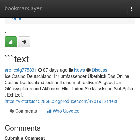
Home
bookmarklayer
Togg
navi
Home
1
```text
aroncstg775831
87 days ago
News
Discuss
Ice Casino Deutschland: Ihr umfassender Überblick Das Online
Casino Deutschland lockt mit einem attraktiven Angebot an
Glücksspielen und Aktionen. Hier finden Sie klassische Slot Spiele
, Echtzeit
https://victortxio152858.blogproducer.com/49019524/text
Comments
Who Upvoted
Comments
Submit a Comment