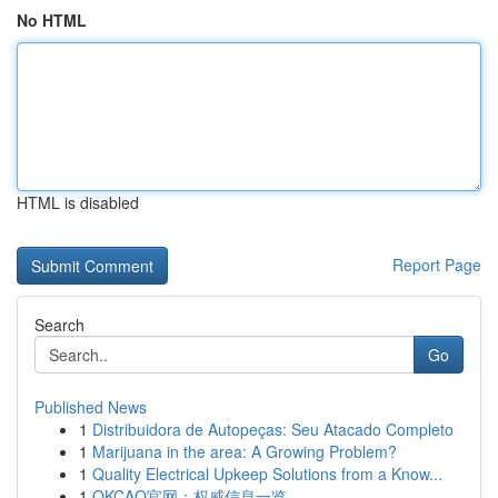
No HTML
HTML is disabled
Report Page
Search
Go
Published News
1
Distribuidora de Autopeças: Seu Atacado Completo
1
Marijuana in the area: A Growing Problem?
1
Quality Electrical Upkeep Solutions from a Know...
1
OKCAO官网：权威信息一览