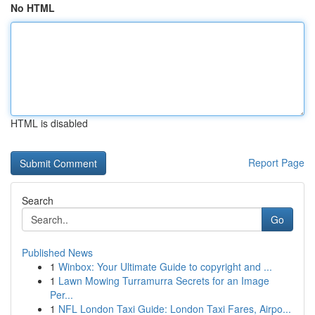
No HTML
HTML is disabled
Report Page
Search
Go
Published News
1
Winbox: Your Ultimate Guide to copyright and ...
1
Lawn Mowing Turramurra Secrets for an Image
Per...
1
NFL London Taxi Guide: London Taxi Fares, Airpo...