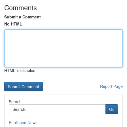
Comments
Submit a Comment
No HTML
HTML is disabled
Report Page
Search
Go
Published News