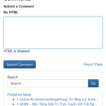
Submit a Comment
No HTML
HTML is disabled
Report Page
Search
Go
Published News
1
Online-Kinderwunschbegleitung: Ihr Weg zur Schw...
1
QH88 – Nền Tảng Giải Trí Trực Tuyến Với Trải Ng...