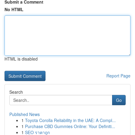
Submit a Comment
No HTML
HTML is disabled
Report Page
Search
Go
Published News
1
Toyota Corolla Reliability in the UAE: A Compl...
1
Purchase CBD Gummies Online: Your Definiti...
1
SEO ราคาถูก