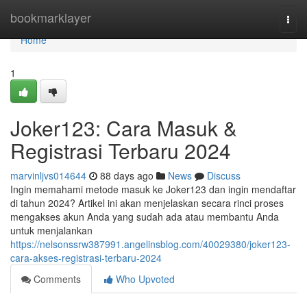
Home
bookmarklayer
Togg
navi
Home
1
Joker123: Cara Masuk &
Registrasi Terbaru 2024
marvinljvs014644
88 days ago
News
Discuss
Ingin memahami metode masuk ke Joker123 dan ingin mendaftar
di tahun 2024? Artikel ini akan menjelaskan secara rinci proses
mengakses akun Anda yang sudah ada atau membantu Anda
untuk menjalankan
https://nelsonssrw387991.angelinsblog.com/40029380/joker123-
cara-akses-registrasi-terbaru-2024
Comments
Who Upvoted