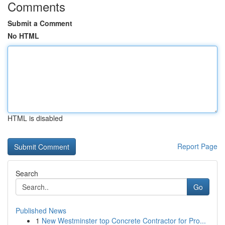
Comments
Submit a Comment
No HTML
HTML is disabled
Report Page
Search
Go
Published News
1
New Westminster top Concrete Contractor for Pro...