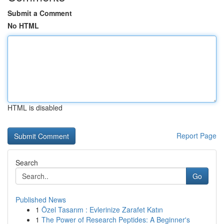
Submit a Comment
No HTML
HTML is disabled
Report Page
Search
Go
Published News
1
Özel Tasarım : Evlerinize Zarafet Katın
1
The Power of Research Peptides: A Beginner's