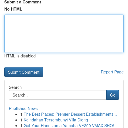
Submit a Comment
No HTML
HTML is disabled
Report Page
Search
Go
Published News
1
The Best Places: Premier Dessert Establishments...
1
Keindahan Tersembunyi Villa Dieng
1
Get Your Hands on a Yamaha VF200 VMAX SHO!