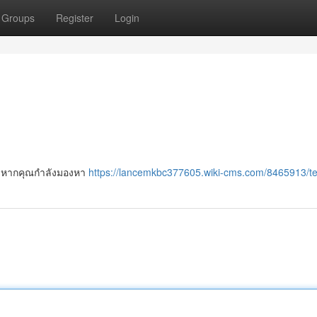
Groups
Register
Login
นี้ หากคุณกำลังมองหา
https://lancemkbc377605.wiki-cms.com/8465913/te