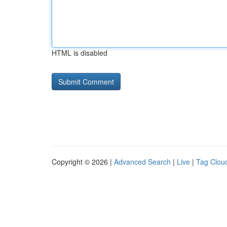
HTML is disabled
Copyright © 2026 |
Advanced Search
|
Live
|
Tag Clou