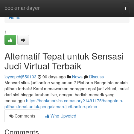
Home
bookmarklayer
Togg
navi
Home
1
Alternatif Tepat untuk Sensasi
Judi Virtual Terbaik
joycepchj550103
90 days ago
News
Discuss
Mencari situs judi online yang aman ? Platform Bangototo adalah
pilihan terbaik! Kami menawarkan beragam opsi judi virtual, mulai
dari slot hingga taruhan live, dengan hadiah menarik yang
menunggu
https://bookmarkick.com/story21491175/bangototo-
pilihan-ideal-untuk-pengalaman-judi-online-prima
Comments
Who Upvoted
Comments