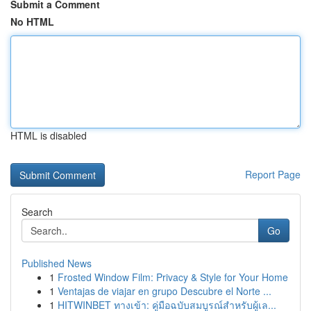
Submit a Comment
No HTML
HTML is disabled
Report Page
Search
Go
Published News
1
Frosted Window Film: Privacy & Style for Your Home
1
Ventajas de viajar en grupo Descubre el Norte ...
1
HITWINBET ทางเข้า: คู่มือฉบับสมบูรณ์สำหรับผู้เล...