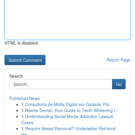
HTML is disabled
Report Page
Search
Go
Published News
1
Consultoria de Mídia Digital em Goiânia: Pot...
1
Risette Dental: Your Guide to Teeth Whitening i...
1
Understanding Social Media Addiction Lawsuit
Cases
1
Require Vessel Removal? Underwater Retrieval
He...