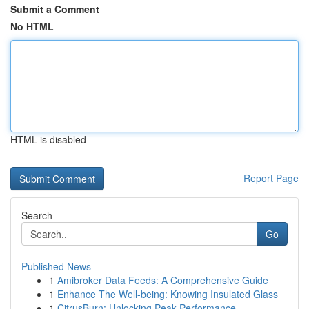
Submit a Comment
No HTML
HTML is disabled
Report Page
Search
Go
Published News
1
Amibroker Data Feeds: A Comprehensive Guide
1
Enhance The Well-being: Knowing Insulated Glass
1
CitrusBurn: Unlocking Peak Performance