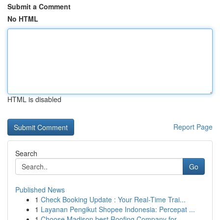
Submit a Comment
No HTML
HTML is disabled
Report Page
Search
Go
Published News
1
Check Booking Update : Your Real-Time Trai...
1
Layanan Pengikut Shopee Indonesia: Percepat ...
1
Choose Madison best Roofing Company for