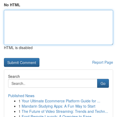
No HTML
HTML is disabled
Report Page
Search
Go
Published News
1
Your Ultimate Ecommerce Platform Guide for ...
1
Mandarin Studying Apps: A Fun Way to Start
1
The Future of Video Streaming: Trends and Techn...
1
Ford Remote Launch: A Overview to Ease