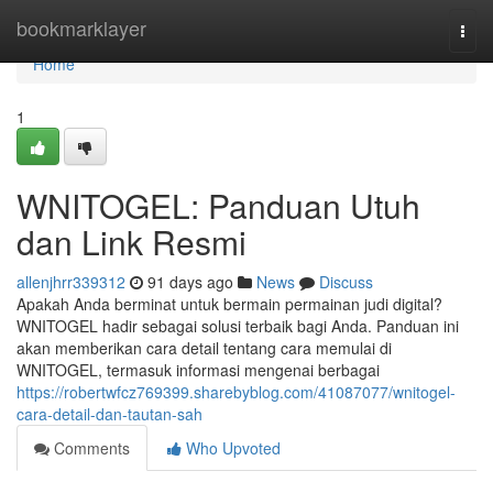
Home
bookmarklayer
Togg
navi
Home
1
WNITOGEL: Panduan Utuh
dan Link Resmi
allenjhrr339312
91 days ago
News
Discuss
Apakah Anda berminat untuk bermain permainan judi digital?
WNITOGEL hadir sebagai solusi terbaik bagi Anda. Panduan ini
akan memberikan cara detail tentang cara memulai di
WNITOGEL, termasuk informasi mengenai berbagai
https://robertwfcz769399.sharebyblog.com/41087077/wnitogel-
cara-detail-dan-tautan-sah
Comments
Who Upvoted