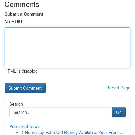
Comments
Submit a Comment
No HTML
HTML is disabled
Report Page
Search
Go
Published News
1
Hennessy Extra Old Brandy Available: Your Premi...