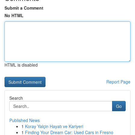
Submit a Comment
No HTML
HTML is disabled
Report Page
Search
Go
Published News
1
Koray Yalçin Hayatı ve Kariyeri
1
Finding Your Dream Car: Used Cars in Fresno